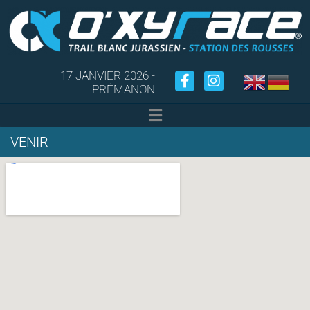
17 JANVIER 2026 -
PRÉMANON
VENIR