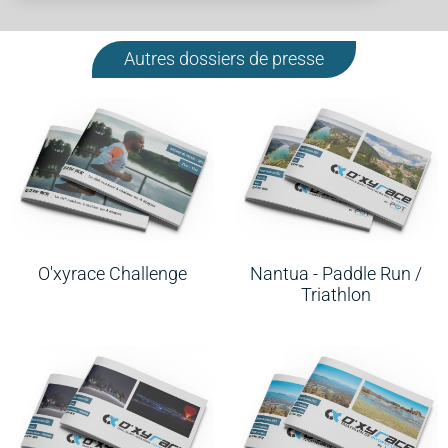
Autres dossiers de presse
O'xyrace Challenge
Nantua - Paddle Run /
Triathlon