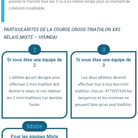
pourrez la franchir tous les 2 ou 3 en même temps pour un moment de
cohésion inoubliable.
PARTICULARITES DE LA COURSE CROSS-TRIATHLON XXS
RELAIS MIXTE – HYUNDAI
2
3
Si vous êtes une équipe de
Si vous êtes une équipe de
2
3
L’athlète qui est désigné pour
Les deux athlètes devront
effectuer 2 mini triathlon doit
effectuer tour à tour leur mini-
donner le relais et non réaliser
triathlon chacun. ATTENTION les
les 2 mini-triathlons l’un derrière
benjamins et les minimes ne
l’autre.
peuvent faire qu’un seul triathlon.
Mixte
Pour les équipes Mixte