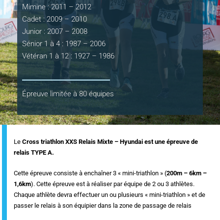
Mimine : 2011 – 2012
Cadet : 2009 – 2010
Junior : 2007 – 2008
Sénior 1 à 4 : 1987 – 2006
Vétéran 1 à 12 : 1927 – 1986
Épreuve limitée à 80 équipes
Le
Cross triathlon XXS Relais Mixte – Hyundai est une épreuve de
relais TYPE A.
Cette épreuve consiste à enchaîner 3 « mini-triathlon » (
200m – 6km –
1,6km
). Cette épreuve est à réaliser par équipe de 2 ou 3 athlètes.
Chaque athlète devra effectuer un ou plusieurs « mini-triathlon » et de
passer le relais à son équipier dans la zone de passage de relais