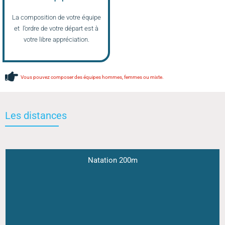
La composition de votre équipe
et l’ordre de votre départ est à
votre libre appréciation.
Vous pouvez composer des équipes hommes, femmes ou mixte.
Les distances
Natation 200m