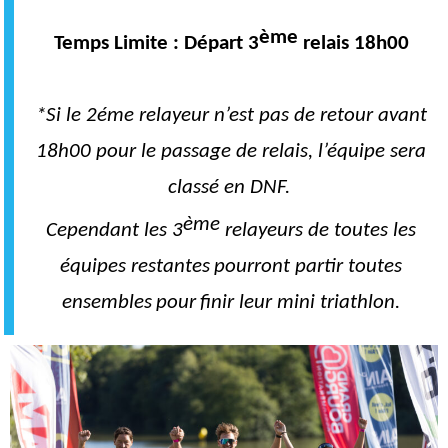
ème
Temps Limite : Départ 3
relais 18h00
*Si le 2éme relayeur n’est pas de retour avant
18h00 pour le passage de relais, l’équipe sera
classé en DNF.
ème
Cependant les 3
relayeurs de toutes les
équipes
restantes
pourront
partir
toutes
ensembles
pour
finir leur mini triathlon.