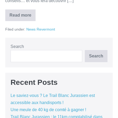
conseils… et vous fera découvrir […]
Read more
Filed under:
News Revermont
Search
Search
Recent Posts
Le saviez-vous ? Le Trail Blanc Jurassien est
accessible aux handisports !
Une meule de 40 kg de comté à gagner !
Trail Blanc Jurassien : le 11km comptabilisé dans