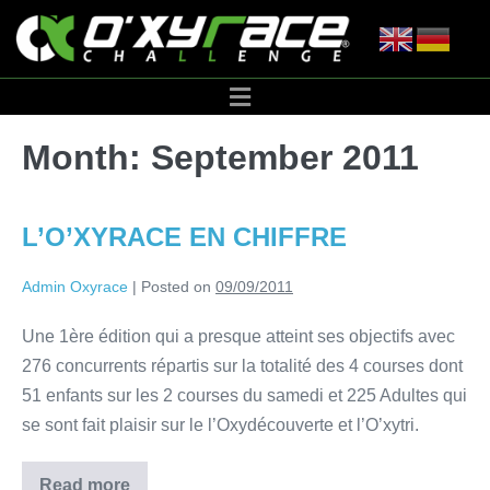
Month:
September 2011
L’O’XYRACE EN CHIFFRE
Admin Oxyrace
|
Posted on
09/09/2011
Une 1ère édition qui a presque atteint ses objectifs avec
276 concurrents répartis sur la totalité des 4 courses dont
51 enfants sur les 2 courses du samedi et 225 Adultes qui
se sont fait plaisir sur le l’Oxydécouverte et l’O’xytri.
Read more