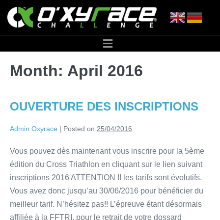
Month:
April 2016
OUVERTURE DES INSCRIPTIONS
Admin Oxyrace
|
Posted on
25/04/2016
Vous pouvez dès maintenant vous inscrire pour la 5ème
édition du Cross Triathlon en cliquant sur le lien suivant
inscriptions 2016 ATTENTION !! les tarifs sont évolutifs.
Vous avez donc jusqu’au 30/06/2016 pour bénéficier du
meilleur tarif. N’hésitez pas!! L’épreuve étant désormais
affiliée à la FFTRI, pour le retrait de votre dossard