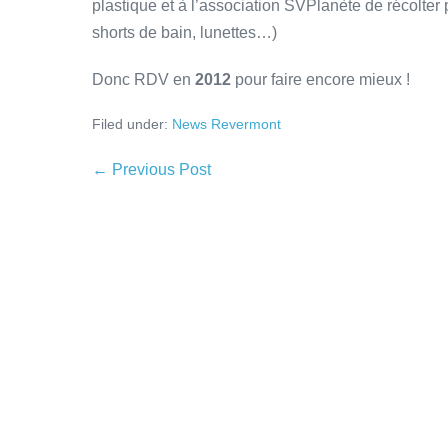
plastique et à l’association SVPlanète de récolter
shorts de bain, lunettes…)
Donc RDV en
2012
pour faire encore mieux !
Filed under:
News Revermont
← Previous Post