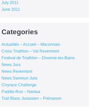
July 2011
June 2011
Categories
Actualités – Accueil – Maconnais
Cross Triathlon – Val Revermont
Festival de Triathlon – Divonne-les-Bains
News Jura
News Revermont
News Swimrun Jura
O'xyrace Challenge
Paddle-Run – Nantua
Trail Blanc Jurassien – Prémanon