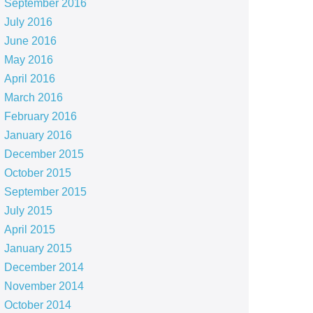
September 2016
July 2016
June 2016
May 2016
April 2016
March 2016
February 2016
January 2016
December 2015
October 2015
September 2015
July 2015
April 2015
January 2015
December 2014
November 2014
October 2014