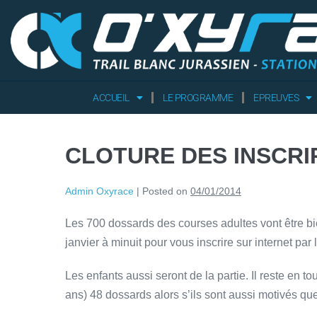
ACCUEIL
LE PROGRAMME
EPREUVES
CLOTURE DES INSCRI
Admin Oxyrace
|
Posted on
04/01/2014
Les 700 dossards des courses adultes vont être bie
janvier à minuit pour vous inscrire sur internet pa
Les enfants aussi seront de la partie. Il reste en t
ans) 48 dossards alors s’ils sont aussi motivés que