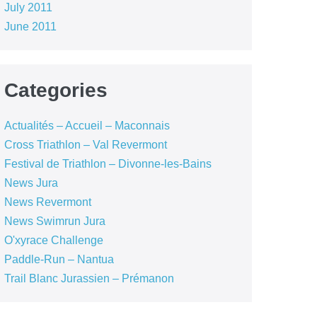
July 2011
June 2011
Categories
Actualités – Accueil – Maconnais
Cross Triathlon – Val Revermont
Festival de Triathlon – Divonne-les-Bains
News Jura
News Revermont
News Swimrun Jura
O'xyrace Challenge
Paddle-Run – Nantua
Trail Blanc Jurassien – Prémanon