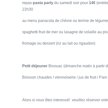
repas
pasta party
du samedi soir pour
14€
(entrée
22h30
au menu panacota de chévre ou terrine de légum
spaghetti fruit de mer ou lasagne de volaille au pi
fromage ou dessert (riz au lait ou rigaudon)
Petit déjeuner
Bivouac (dimanche matin à partir 
Boisson chaudes / viennoiserie / jus de fruit / Pain
Alors si vous êtes interessé! veuillez réserver vot