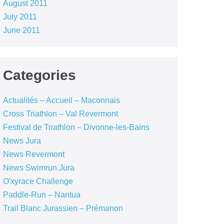
August 2011
July 2011
June 2011
Categories
Actualités – Accueil – Maconnais
Cross Triathlon – Val Revermont
Festival de Triathlon – Divonne-les-Bains
News Jura
News Revermont
News Swimrun Jura
O'xyrace Challenge
Paddle-Run – Nantua
Trail Blanc Jurassien – Prémanon