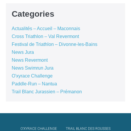
Categories
Actualités – Accueil – Maconnais
Cross Triathlon – Val Revermont
Festival de Triathlon – Divonne-les-Bains
News Jura
News Revermont
News Swimrun Jura
O'xyrace Challenge
Paddle-Run – Nantua
Trail Blanc Jurassien – Prémanon
O’XYRACE CHALLENGE
TRAIL BLANC DES ROUSSES