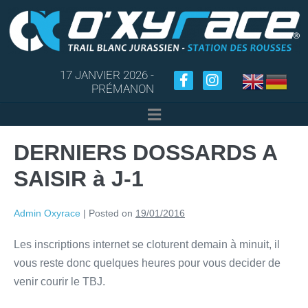
17 JANVIER 2026 -
PRÉMANON
DERNIERS DOSSARDS A
SAISIR à J-1
Admin Oxyrace
|
Posted on
19/01/2016
Les inscriptions internet se cloturent demain à minuit, il
vous reste donc quelques heures pour vous decider de
venir courir le TBJ.