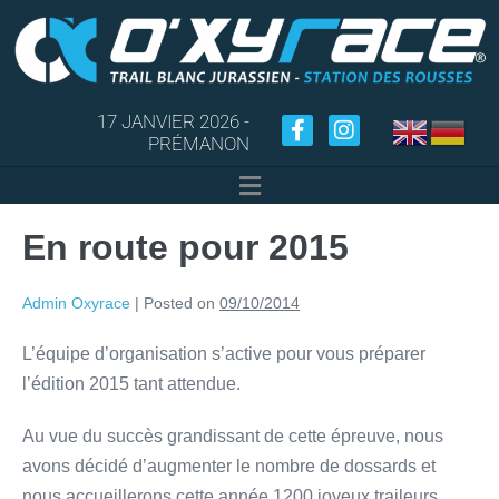
17 JANVIER 2026 -
PRÉMANON
En route pour 2015
Admin Oxyrace
|
Posted on
09/10/2014
L’équipe d’organisation s’active pour vous préparer
l’édition 2015 tant attendue.
Au vue du succès grandissant de cette épreuve, nous
avons décidé d’augmenter le nombre de dossards et
nous accueillerons cette année 1200 joyeux traileurs.