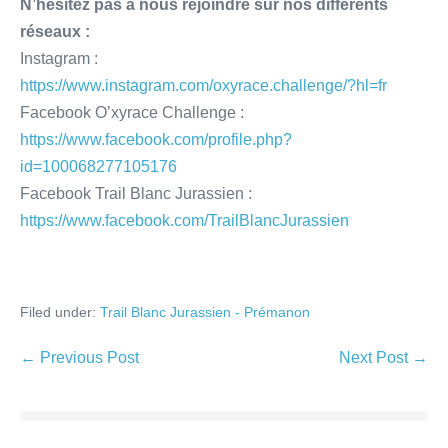
N’hésitez pas à nous rejoindre sur nos différents
réseaux :
Instagram :
https://www.instagram.com/oxyrace.challenge/?hl=fr
Facebook O’xyrace Challenge :
https://www.facebook.com/profile.php?
id=100068277105176
Facebook Trail Blanc Jurassien :
https://www.facebook.com/TrailBlancJurassien
Filed under:
Trail Blanc Jurassien - Prémanon
← Previous Post
Next Post →