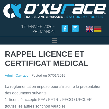
17 JANVIER 2026 -
PRÉMANON
RAPPEL LICENCE ET
CERTIFICAT MEDICAL
Admin Oxyrace
|
Posted on
07/01/2016
La réglementation impose pour s’inscrire la présentation
des documents suivants :
1- licencié accepté FFA / FFTRI / FFCO / UFOLEP
(toutes les autres sont non valable)