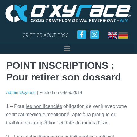
29 ET 30 AOUT 2026
POINT INSCRIPTIONS :
Pour retirer son dossard
Admin Oxyrace
|
Posted on
04/09/2014
1 – Pour
les non licenciés
obligation de venir avec votre
certificat médicale mentionné “apte à la pratique du
triathlon en compétition” et daté de moins d’1an.