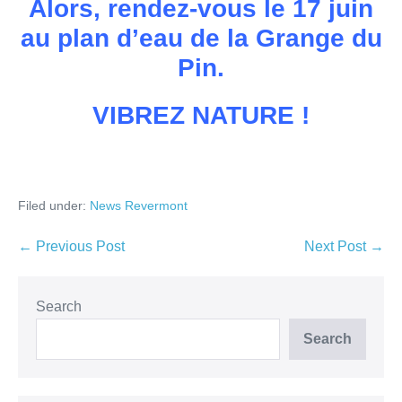
Alors, rendez-vous le 17 juin
au plan d’eau de la Grange du
Pin.
VIBREZ NATURE !
Filed under:
News Revermont
← Previous Post
Next Post →
Search
Search