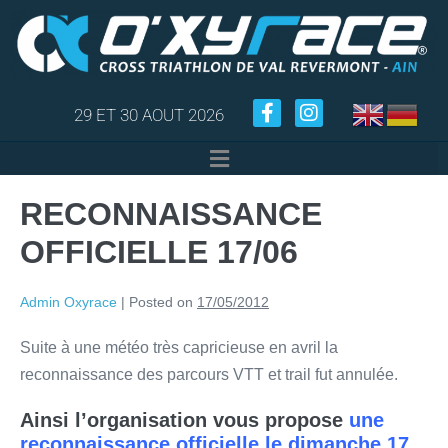
29 ET 30 AOUT 2026
RECONNAISSANCE
OFFICIELLE 17/06
Admin Oxyrace
|
Posted on
17/05/2012
Suite à une météo très capricieuse en avril la
reconnaissance des parcours VTT et trail fut annulée.
Ainsi l’organisation vous propose
une
reconnaissance officielle le dimanche 17